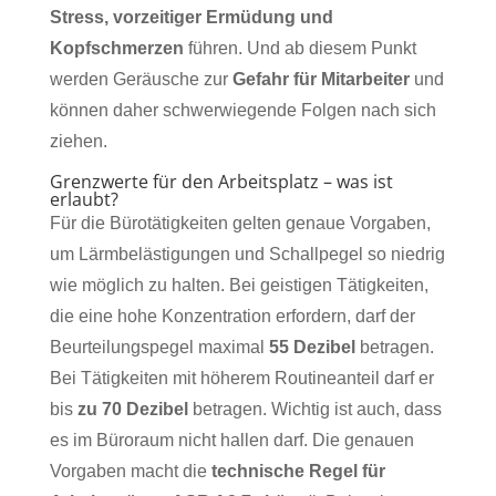
Stress, vorzeitiger Ermüdung und
Kopfschmerzen
führen. Und ab diesem Punkt
werden Geräusche
zur
Gefahr für Mitarbeiter
und
können daher schwerwiegende Folgen nach sich
ziehen.
Grenzwerte für den Arbeitsplatz – was ist
erlaubt?
Für die Bürotätigkeiten gelten genaue Vorgaben,
um Lärmbelästigungen und Schallpegel so niedrig
wie möglich zu halten.
Bei geistigen Tätigkeiten,
die eine hohe Konzentration erfordern, darf der
Beurteilungspegel maximal
55 Dezibel
betragen.
Bei Tätigkeiten mit höherem Routineanteil darf er
bis
zu 70 Dezibel
betragen. Wichtig ist auch, dass
es im Büroraum nicht hallen darf. Die genauen
Vorgaben macht die
technische Regel für